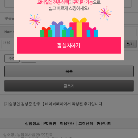
댓글쓰기
Name
password
쓰기
수정
삭제
목록
글쓰기
[기술명인 김상준 한우...]
네이버페이에서 작성된 후기입니다.
상점정보
PC버젼
이용안내
고객센터
커뮤니티
상호명 : 농업회사법인(주)전북