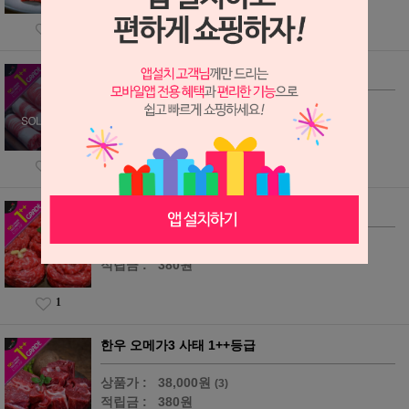
2
한우 오메가3 차돌박이 1++등급
상품가 :
20,000원
(7)
적립금 :
200원
2
한우 오메가3 불고기 1++등급
상품가 :
38,000원
(19)
적립금 :
380원
1
한우 오메가3 사태 1++등급
상품가 :
38,000원
(3)
적립금 :
380원