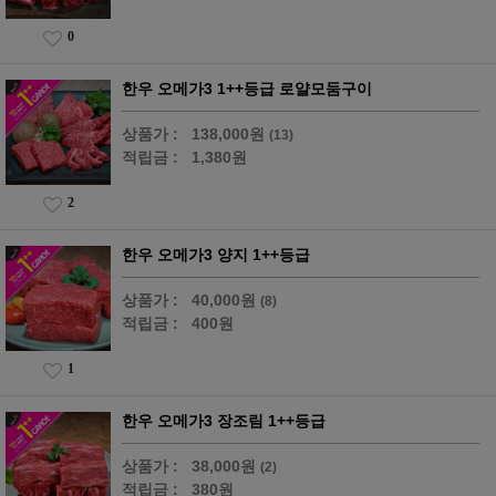
0
한우 오메가3 1++등급 로얄모둠구이
상품가 :
138,000원
(13)
적립금 :
1,380원
2
한우 오메가3 양지 1++등급
상품가 :
40,000원
(8)
적립금 :
400원
1
한우 오메가3 장조림 1++등급
상품가 :
38,000원
(2)
적립금 :
380원