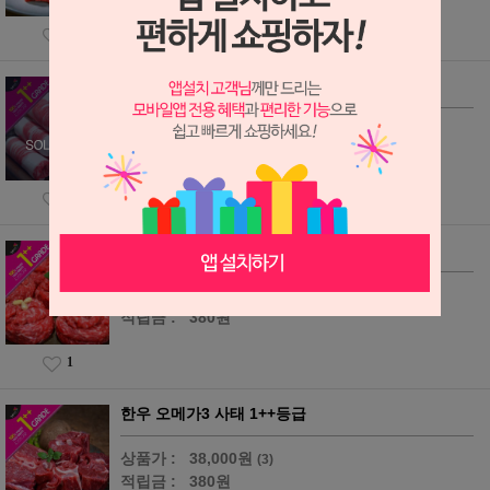
2
한우 오메가3 차돌박이 1++등급
상품가 :
20,000원
(7)
적립금 :
200원
2
한우 오메가3 불고기 1++등급
상품가 :
38,000원
(19)
적립금 :
380원
1
한우 오메가3 사태 1++등급
상품가 :
38,000원
(3)
적립금 :
380원