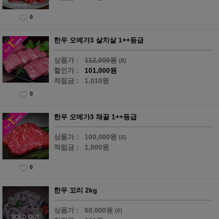
0
한우 오메가3 살치살 1++등급
상품가 :
112,000원
(8)
할인가 :
101,000원
적립금 :
1,010원
0
한우 오메가3 채끝 1++등급
상품가 :
100,000원
(4)
적립금 :
1,000원
0
한우 꼬리 2kg
상품가 :
60,000원
(0)