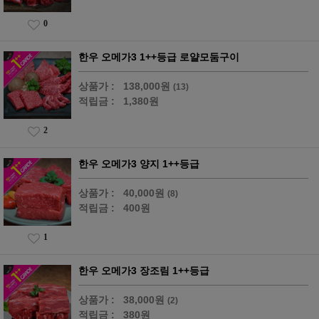
0
한우 오메가3 1++등급 로얄모둠구이
상품가 :
138,000원
(13)
적립금 :
1,380원
2
한우 오메가3 양지 1++등급
상품가 :
40,000원
(8)
적립금 :
400원
1
한우 오메가3 장조림 1++등급
상품가 :
38,000원
(2)
적립금 :
380원