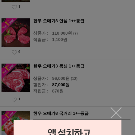
1
한우 오메가3 안심 1++등급
상품가 :
110,000원
(7)
적립금 :
1,100원
0
한우 오메가3 등심 1++등급
상품가 :
96,000원
(12)
할인가 :
87,000원
적립금 :
870원
1
한우 오메가3 국거리 1++등급
상품가 :
38,000원
(9)
적립금 :
380원