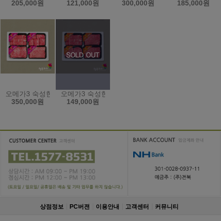
205,000원
121,000원
300,000원
185,000원
오메가3 숙성한우 [김상준한우세트]
오메가3 숙성한우 [엄선세트]
350,000원
149,000원
상점정보
PC버젼
이용안내
고객센터
커뮤니티