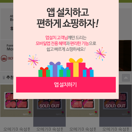
추천 상품
오메가3 숙성한우 [로얄혼합세트]
오메가3 숙성한우 [실속세트]
오메가3 숙성한우 [로얄세트]
오메가3 숙성한