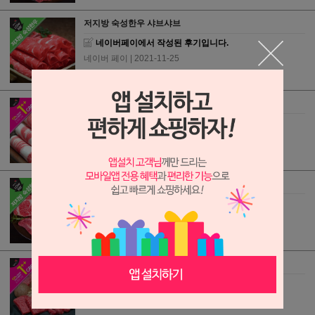
저지방 숙성한우 샤브샤브
네이버페이에서 작성된 후기입니다.
네이버 페이
| 2021-11-25
한우 오메가3 차돌박이 1++등급
네이버페이에서 작성된 후기입니다.
네이버 페이
| 2021-11-23
1등급 숙성한우 모둠구이 400g [3가지부위 랜덤구성]
네이버페이에서 작성된 후기입니다.
네이버 페이
| 2021-11-23
한우 오메가3 1++등급 로얄모둠구이
네이버페이에서 작성된 후기입니다.
네이버 페이
| 2021-11-14