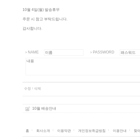
10월 4일(월) 발송휴무
주문 시 참고 부탁드립니다.
감사합니다.
NAME
PASSWORD
수정
삭제
10월 배송안내
홈
회사소개
이용약관
개인정보취급방침
이용안내
찾아