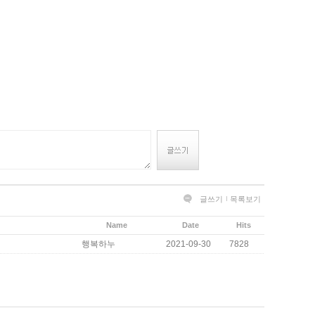
글쓰기
목록보기
Name
Date
Hits
행복하누
2021-09-30
7828