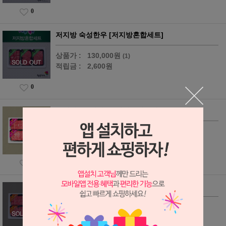
0
저지방 숙성한우 [저지방혼합세트]
상품가 :
130,000원
(1)
적립금 :
2,600원
0
오메가3 숙성한우 [김상준한우세트]
상품가 :
350,000원
(8)
적립금 :
7,000원
0
오메가3 숙성한우 [엄선세트]
상품가 :
149,000원
(2)
적립금 :
2,980원