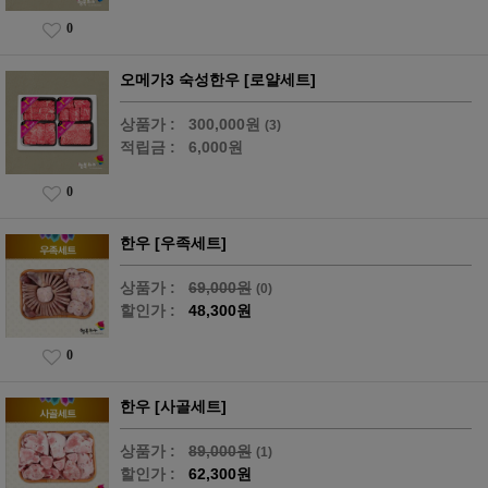
0
오메가3 숙성한우 [로얄세트]
상품가 :
300,000원
(3)
적립금 :
6,000원
0
한우 [우족세트]
상품가 :
69,000원
(0)
할인가 :
48,300원
0
한우 [사골세트]
상품가 :
89,000원
(1)
할인가 :
62,300원