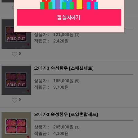
0
오메가3 숙성한우 [실속세트]
상품가 :
121,000원
(1)
적립금 :
2,420원
0
오메가3 숙성한우 [스페셜세트]
상품가 :
185,000원
(5)
적립금 :
3,700원
0
오메가3 숙성한우 [로얄혼합세트]
상품가 :
205,000원
(3)
적립금 :
4,100원